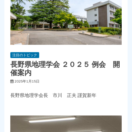
注目のトピック
長野県地理学会 ２０２５ 例会 開
催案内
2025年1月15日
長野県地理学会長 市川 正夫 謹賀新年