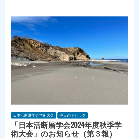
日本活断層学会学術大会
注目のトピック
「日本活断層学会2024年度秋季学
術大会」のお知らせ（第３報）