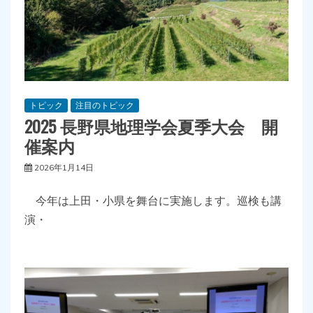
トピック
注目のトピック
2025 長野県地理学会夏季大会 開
催案内
2026年1月14日
今年は上田・小県を舞台に実施します。巡検も講
演・