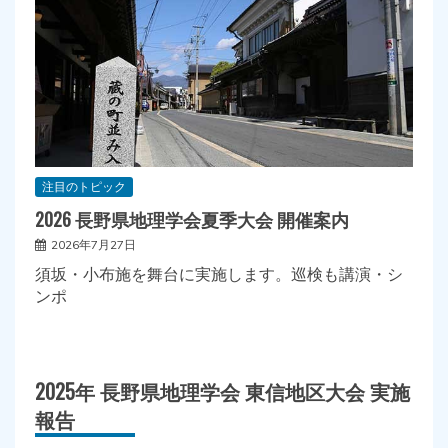
注目のトピック
2026 長野県地理学会夏季大会 開催案内
2026年7月27日
須坂・小布施を舞台に実施します。巡検も講演・シ
ンポ
2025年 長野県地理学会 東信地区大会 実施
報告